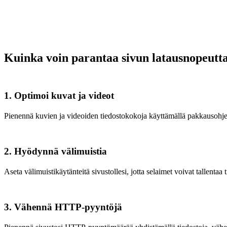
Kuinka voin parantaa sivun latausnopeutt
1. Optimoi kuvat ja videot
Pienennä kuvien ja videoiden tiedostokokoja käyttämällä pakkausohjel
2. Hyödynnä välimuistia
Aseta välimuistikäytänteitä sivustollesi, jotta selaimet voivat tallentaa
3. Vähennä HTTP-pyyntöjä