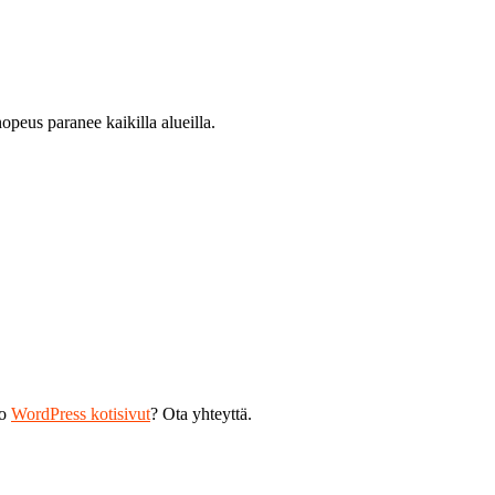
opeus paranee kaikilla alueilla.
ko
WordPress kotisivut
? Ota yhteyttä.