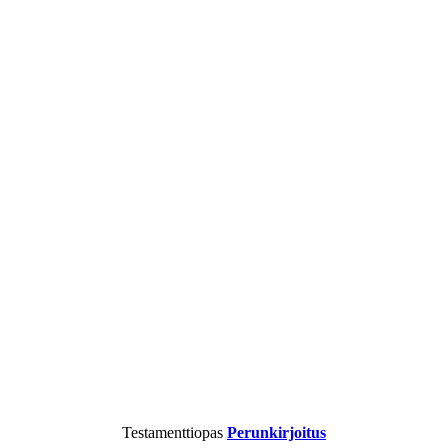
Testamenttiopas
Perunkirjoitus