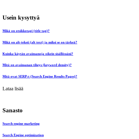
Usein kysyttyä
Mikä on otsikkotagi (title tag)?
Mikä on alt-teksti (alt text) ja miksi se on tärkeä?
Kuinka käytän avainsanoja oikein sisällössäni?
Mitä on avainsanan tiheys (keyword density)?
Mitä ovat SERP:t (Search Engine Results Pages)?
Lataa lisää
Sanasto
Search engine marketing
Search Engine optimization