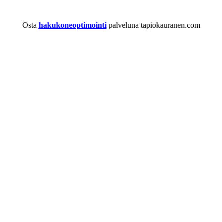
Osta
hakukoneoptimointi
palveluna tapiokauranen.com