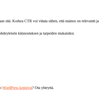
n sitä. Korkea CTR voi viitata siihen, että mainos on relevantti ja
hdeyleisön kiinnostuksen ja tarpeiden mukaisiksi.
ko
WordPress kotisivut
? Ota yhteyttä.