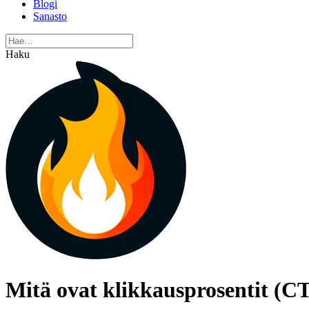
Blogi
Sanasto
Haku
Mitä ovat klikkausprosentit (CT