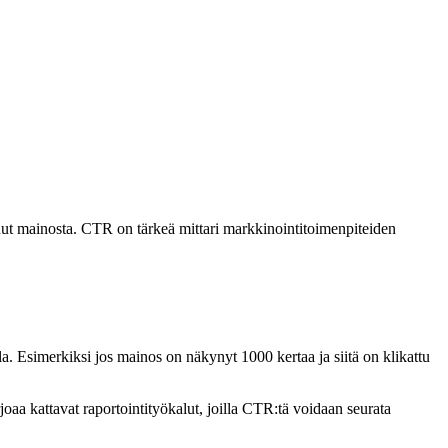
nut mainosta. CTR on tärkeä mittari markkinointitoimenpiteiden
. Esimerkiksi jos mainos on näkynyt 1000 kertaa ja siitä on klikattu
joaa kattavat raportointityökalut, joilla CTR:tä voidaan seurata