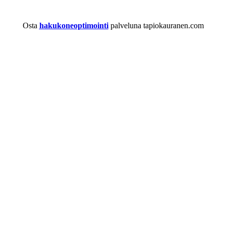
Osta
hakukoneoptimointi
palveluna tapiokauranen.com