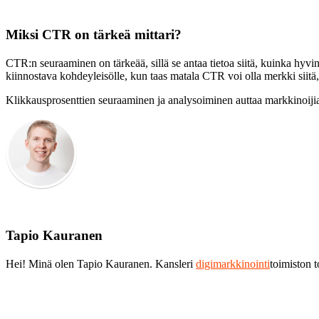
Miksi CTR on tärkeä mittari?
CTR:n seuraaminen on tärkeää, sillä se antaa tietoa siitä, kuinka hyvi
kiinnostava kohdeyleisölle, kun taas matala CTR voi olla merkki siitä, e
Klikkausprosenttien seuraaminen ja analysoiminen auttaa markkinoiji
Tapio Kauranen
Hei! Minä olen Tapio Kauranen. Kansleri
digimarkkinointi
toimiston 