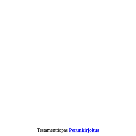
Testamenttiopas
Perunkirjoitus