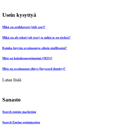
Usein kysyttyä
Mikä on otsikkotagi (title tag)?
Mikä on alt-teksti (alt text) ja miksi se on tärkeä?
Kuinka käytän avainsanoja oikein sisällössäni?
Mitä on hakukoneoptimointi (SEO)?
Mitä on avainsanan tiheys (keyword density)?
Lataa lisää
Sanasto
Search engine marketing
Search Engine optimization