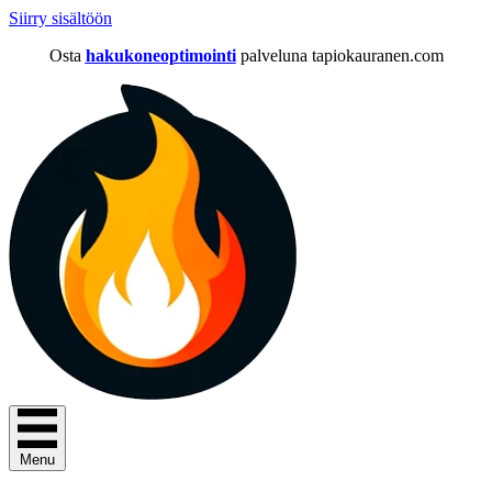
Siirry sisältöön
Osta
hakukoneoptimointi
palveluna tapiokauranen.com
Menu