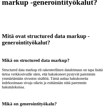
markup -generointityökalut?
Mitä ovat structured data markup -
generointityökalut?
Mikä on structured data markup?
Structured data markup eli rakenteellinen dataleimaus on tapa lisätä
tietoa verkkosivuille siten, että hakukoneet pystyvät paremmin
ymmärtämään sivuston sisältöä. Tämä auttaa hakukoneita
indeksoimaan sivuja oikein ja esittämään niitä paremmin
hakutuloksissa.
Mikä on generointityökalu?