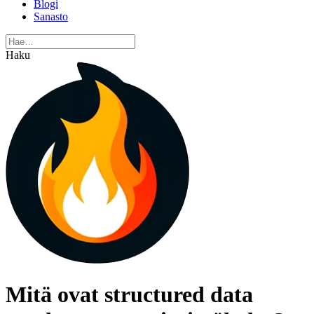
Blogi
Sanasto
Haku
Mitä ovat structured data