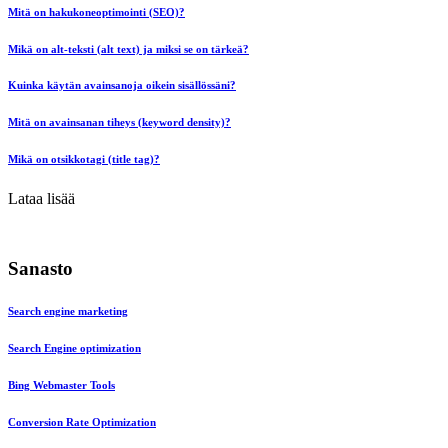
Mitä on hakukoneoptimointi (SEO)?
Mikä on alt-teksti (alt text) ja miksi se on tärkeä?
Kuinka käytän avainsanoja oikein sisällössäni?
Mitä on avainsanan tiheys (keyword density)?
Mikä on otsikkotagi (title tag)?
Lataa lisää
Sanasto
Search engine marketing
Search Engine optimization
Bing Webmaster Tools
Conversion Rate Optimization