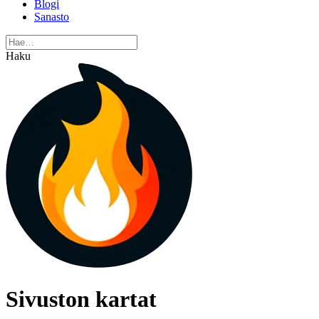
Blogi
Sanasto
Haku
Sivuston kartat