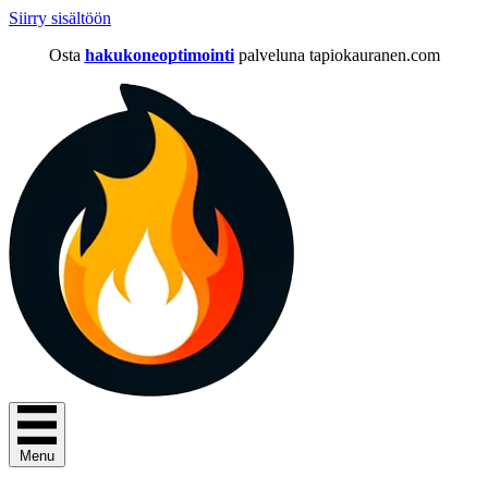
Siirry sisältöön
Osta
hakukoneoptimointi
palveluna tapiokauranen.com
Menu