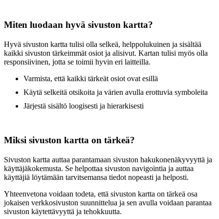
Miten luodaan hyvä sivuston kartta?
Hyvä sivuston kartta tulisi olla selkeä, helppolukuinen ja sisältää
kaikki sivuston tärkeimmät osiot ja alisivut. Kartan tulisi myös olla
responsiivinen, jotta se toimii hyvin eri laitteilla.
Varmista, että kaikki tärkeät osiot ovat esillä
Käytä selkeitä otsikoita ja värien avulla erottuvia symboleita
Järjestä sisältö loogisesti ja hierarkisesti
Miksi sivuston kartta on tärkeä?
Sivuston kartta auttaa parantamaan sivuston hakukonenäkyvyyttä ja
käyttäjäkokemusta. Se helpottaa sivuston navigointia ja auttaa
käyttäjiä löytämään tarvitsemansa tiedot nopeasti ja helposti.
Yhteenvetona voidaan todeta, että sivuston kartta on tärkeä osa
jokaisen verkkosivuston suunnittelua ja sen avulla voidaan parantaa
sivuston käytettävyyttä ja tehokkuutta.