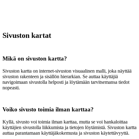
Sivuston kartat
Mikä on sivuston kartta?
Sivuston kartta on internet-sivuston visuaalinen malli, joka näyttää
sivuston rakenteen ja sisällön hierarkian. Se auttaa käyttäjiä
navigoimaan sivustolla helposti ja löytämään tarvitsemansa tiedot
nopeasti.
Voiko sivusto toimia ilman karttaa?
Kyllä, sivusto voi toimia ilman karttaa, mutta se voi hankaloittaa
käyttäjien sivustolla liikkumista ja tietojen löytämistä. Sivuston kartta
auttaa parantamaan käyttäjäkokemusta ja sivuston käytettävyyttä.