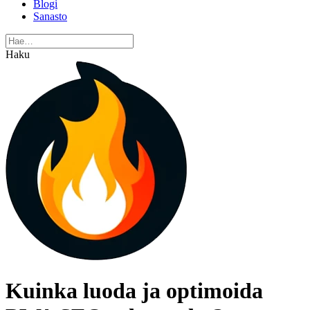
Blogi
Sanasto
Haku
Kuinka luoda ja optimoida