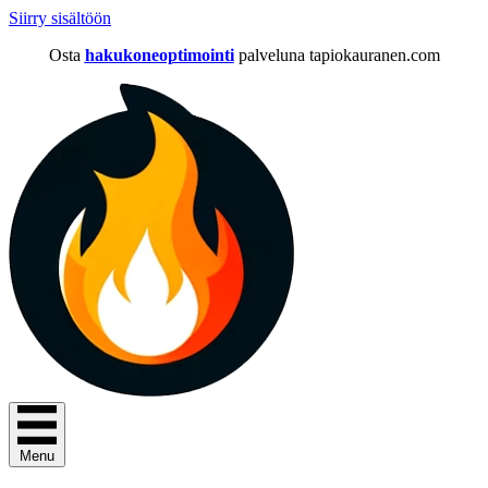
Siirry sisältöön
Osta
hakukoneoptimointi
palveluna tapiokauranen.com
Menu