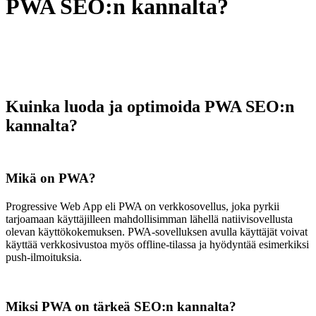
PWA SEO:n kannalta?
Kuinka luoda ja optimoida PWA SEO:n
kannalta?
Mikä on PWA?
Progressive Web App eli PWA on verkkosovellus, joka pyrkii
tarjoamaan käyttäjilleen mahdollisimman lähellä natiivisovellusta
olevan käyttökokemuksen. PWA-sovelluksen avulla käyttäjät voivat
käyttää verkkosivustoa myös offline-tilassa ja hyödyntää esimerkiksi
push-ilmoituksia.
Miksi PWA on tärkeä SEO:n kannalta?