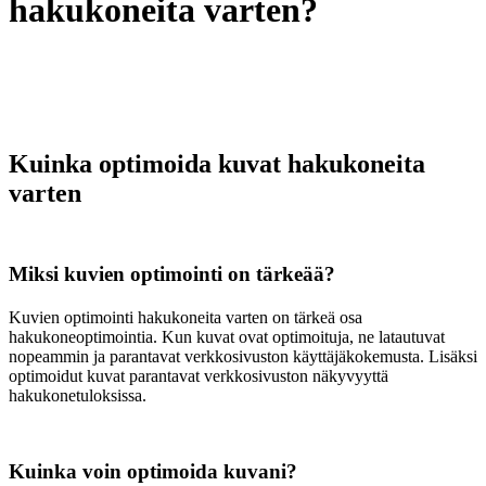
hakukoneita varten?
Kuinka optimoida kuvat hakukoneita
varten
Miksi kuvien optimointi on tärkeää?
Kuvien optimointi hakukoneita varten on tärkeä osa
hakukoneoptimointia. Kun kuvat ovat optimoituja, ne latautuvat
nopeammin ja parantavat verkkosivuston käyttäjäkokemusta. Lisäksi
optimoidut kuvat parantavat verkkosivuston näkyvyyttä
hakukonetuloksissa.
Kuinka voin optimoida kuvani?