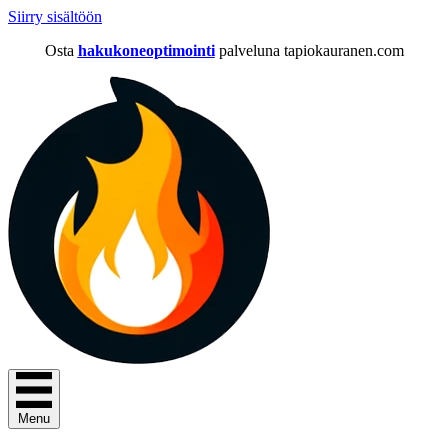
Siirry sisältöön
Osta
hakukoneoptimointi
palveluna tapiokauranen.com
Menu