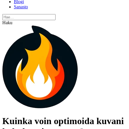
Blogi
Sanasto
Haku
Kuinka voin optimoida kuvani