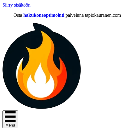
Siirry sisältöön
Osta
hakukoneoptimointi
palveluna tapiokauranen.com
Menu