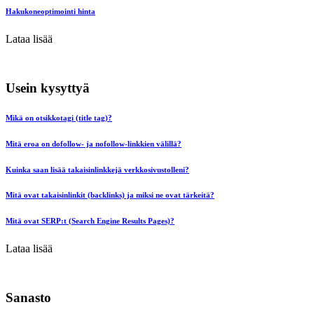
Hakukoneoptimointi hinta
Lataa lisää
Usein kysyttyä
Mikä on otsikkotagi (title tag)?
Mitä eroa on dofollow- ja nofollow-linkkien välillä?
Kuinka saan lisää takaisinlinkkejä verkkosivustolleni?
Mitä ovat takaisinlinkit (backlinks) ja miksi ne ovat tärkeitä?
Mitä ovat SERP:t (Search Engine Results Pages)?
Lataa lisää
Sanasto