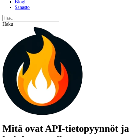
Blogi
Sanasto
Haku
Mitä ovat API-tietopyynnöt ja