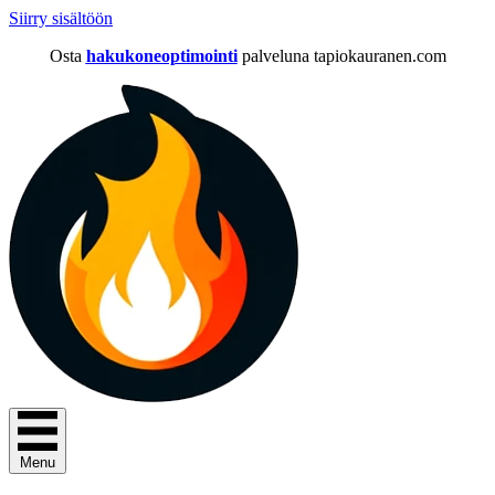
Siirry sisältöön
Osta
hakukoneoptimointi
palveluna tapiokauranen.com
Menu