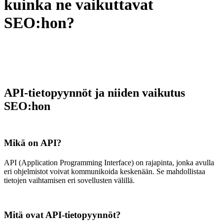
kuinka ne vaikuttavat
SEO:hon?
API-tietopyynnöt ja niiden vaikutus
SEO:hon
Mikä on API?
API (Application Programming Interface) on rajapinta, jonka avulla
eri ohjelmistot voivat kommunikoida keskenään. Se mahdollistaa
tietojen vaihtamisen eri sovellusten välillä.
Mitä ovat API-tietopyynnöt?