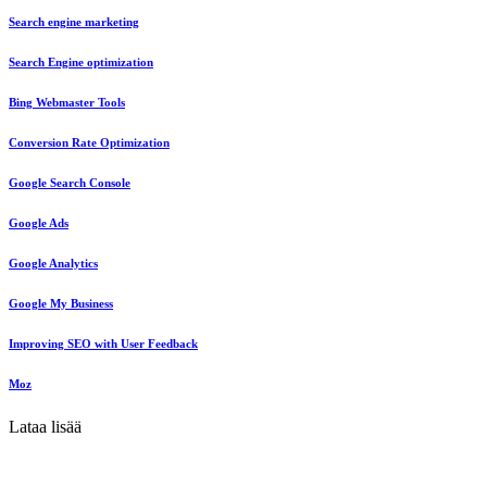
Search engine marketing
Search Engine optimization
Bing Webmaster Tools
Conversion Rate Optimization
Google Search Console
Google Ads
Google Analytics
Google My Business
Improving SEO with User Feedback
Moz
Lataa lisää