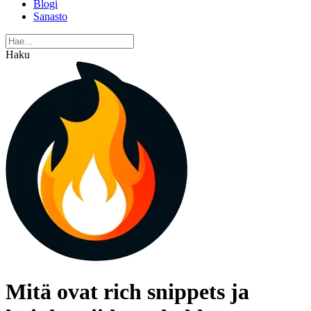
Blogi
Sanasto
Haku
Mitä ovat rich snippets ja