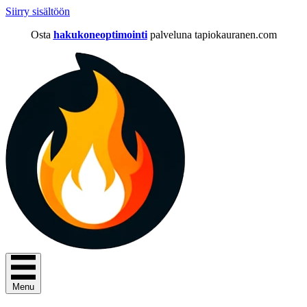
Siirry sisältöön
Osta
hakukoneoptimointi
palveluna tapiokauranen.com
Menu