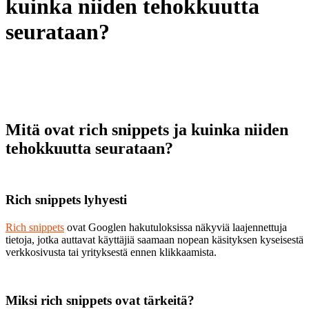
kuinka niiden tehokkuutta
seurataan?
Mitä ovat rich snippets ja kuinka niiden
tehokkuutta seurataan?
Rich snippets lyhyesti
Rich snippets
ovat Googlen hakutuloksissa näkyviä laajennettuja
tietoja, jotka auttavat käyttäjiä saamaan nopean käsityksen kyseisestä
verkkosivusta tai yrityksestä ennen klikkaamista.
Miksi rich snippets ovat tärkeitä?