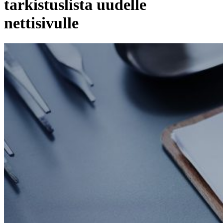
tarkistuslista uudelle
nettisivulle