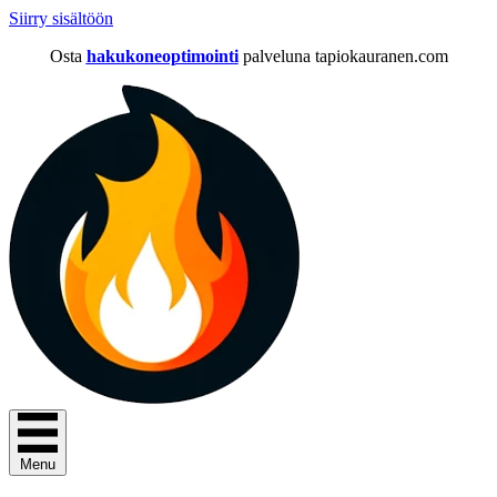
Siirry sisältöön
Osta
hakukoneoptimointi
palveluna tapiokauranen.com
Menu