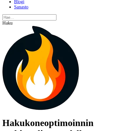
Blogi
Sanasto
Haku
Hakukoneoptimoinnin