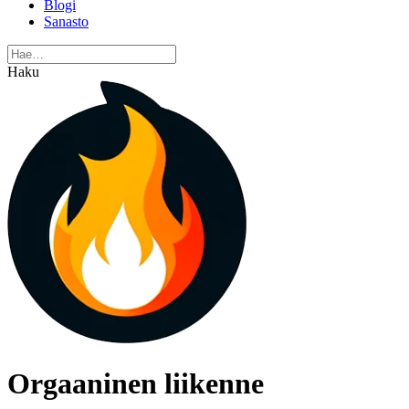
Blogi
Sanasto
Haku
Orgaaninen liikenne