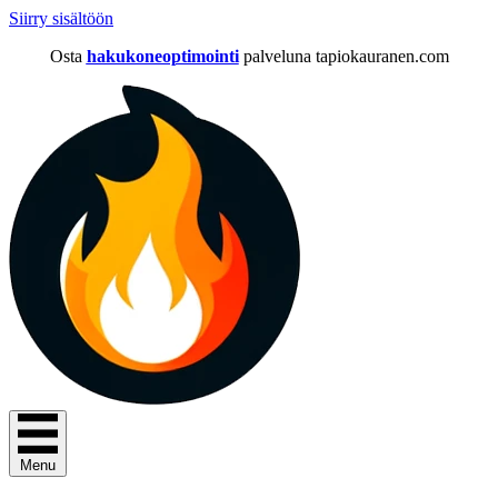
Siirry sisältöön
Osta
hakukoneoptimointi
palveluna tapiokauranen.com
Menu